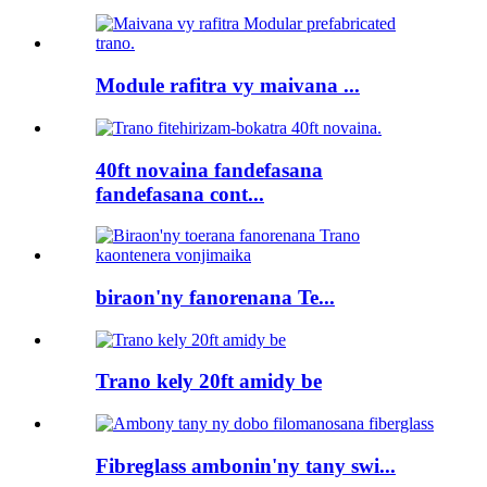
Module rafitra vy maivana ...
40ft novaina fandefasana
fandefasana cont...
biraon'ny fanorenana Te...
Trano kely 20ft amidy be
Fibreglass ambonin'ny tany swi...