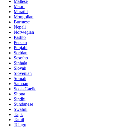
Maltese
Maori
Marathi
Mongolian
Burmese
Nepali
Norwegian
Pashto
Persian
Punjabi
Serbian
Sesotho
Sinhala
Slovak
Slovenian
Somali
Samoan
Scots Gaelic
Shona
Sindhi
Sundanese
Swahili
Tajik
Tamil
Telugu