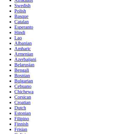
Afrikaans
Swedish
Polish
Basque
Catalan
Esperanto
Hindi
Lao
Albanian
Amharic
Armenian
Azerbaijani
Belarusian
Bengali
Bosnian
Bulgarian
Cebuano
Chichewa
Corsican
Croatian
Dutch
Estonian
Filipino
Finnish
Frisian