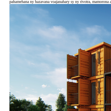
pahamehana ny hazavana voajanahary sy ny rivotra, mamorona a