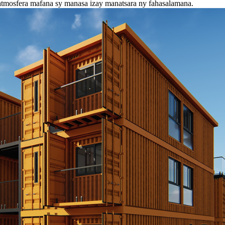
tmosfera mafana sy manasa izay manatsara ny fahasalamana.