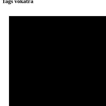
Tags vokatra